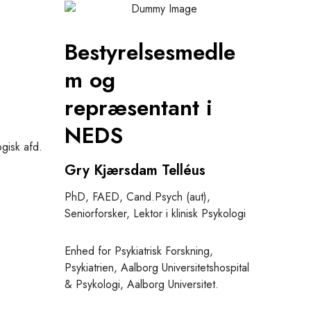
Bestyrelsesmedle
m og
repræsentant i
NEDS
ogisk afd.
Gry Kjærsdam Telléus
PhD, FAED, Cand.Psych (aut),
Seniorforsker, Lektor i klinisk Psykologi
Enhed for Psykiatrisk Forskning,
Psykiatrien, Aalborg Universitetshospital
& Psykologi, Aalborg Universitet.