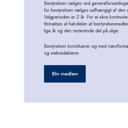
Bestyrelsen vælges ved generalforsamlinge
for bestyrelsen vælges uafhængigt af den ø
Valgperioden er 2 år. For at sikre kontinuite
tilstræbes at halvdelen af bestyrelsesmed
lige år og den resterende del på ulige.
Bestyrelsen konstituerer sig med næstforma
og webredaktører.
Bliv medlem