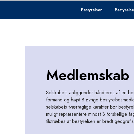
Bestyrelsen
Bestyrels
Medlemskab
Selskabets anliggender håndteres af en be
formand og højst 8 øvrige bestyrelsesmedl
selskabets tværfaglige karakter bør besty
muligt repræsentere mindst 3 forskellige f
tilstræbes at bestyrelsen er bredt geograf