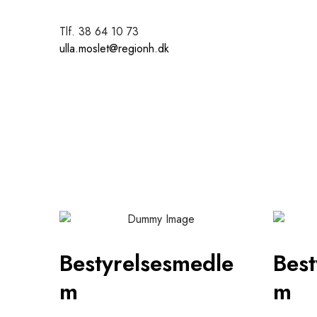
Tlf. 38 64 10 73
ulla.moslet@regionh.dk
Bestyrelsesmedle
Best
m
m