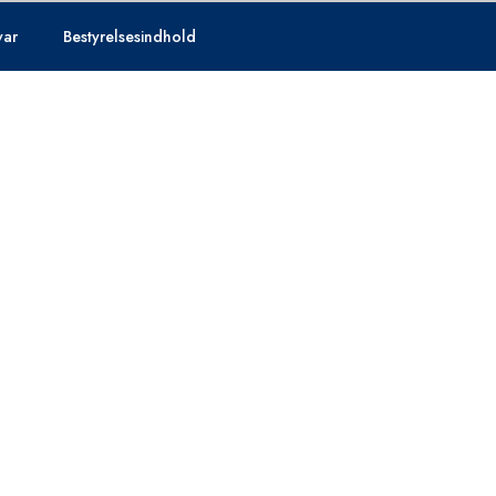
var
Bestyrelsesindhold