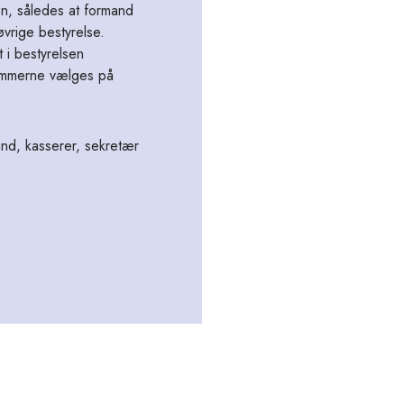
n, således at formand
vrige bestyrelse.
t i bestyrelsen
lemmerne vælges på
nd, kasserer, sekretær