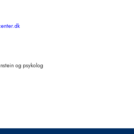
enter.dk
tenstein og psykolog