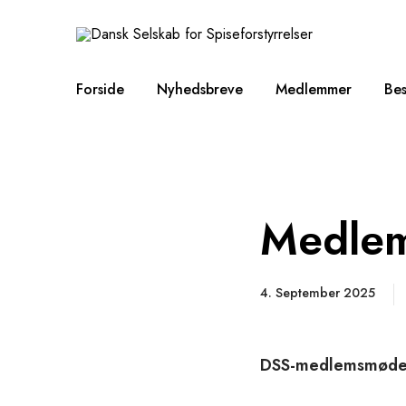
Forside
Nyhedsbreve
Medlemmer
Bes
Medle
4. September 2025
DSS-medlemsmøde 