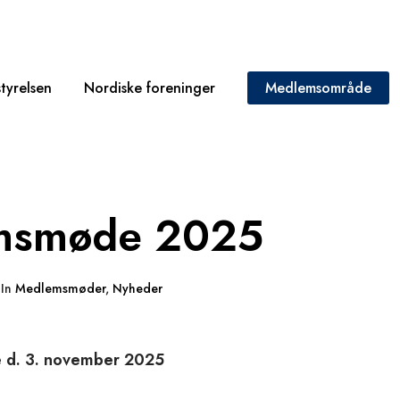
tyrelsen
Nordiske foreninger
Medlemsområde
msmøde 2025
In
Medlemsmøder
,
Nyheder
d. 3. november 2025