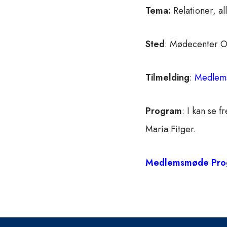
Tema:
Relationer, a
Sted
: Mødecenter 
Tilmelding
:
Medlem
Program
: I kan se 
Maria Fitger.
Medlemsmøde Pro