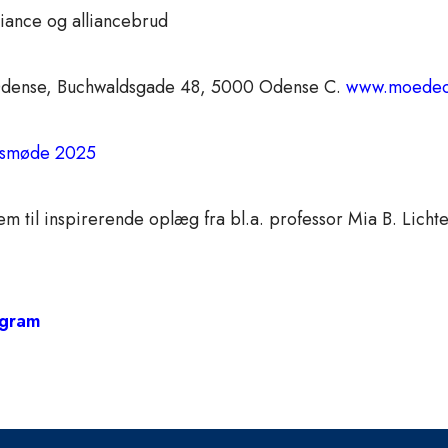
lliance og alliancebrud
Odense, Buchwaldsgade 48, 5000 Odense C.
www.moedec
smøde 2025
frem til inspirerende oplæg fra bl.a. professor Mia B. Lich
gram