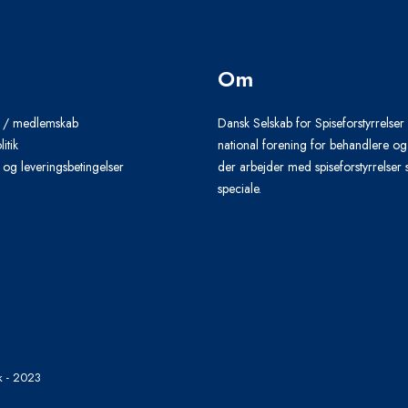
Om
g / medlemskab
Dansk Selskab for Spiseforstyrrelser
litik
national forening for behandlere og
og leveringsbetingelser
der arbejder med spiseforstyrrelser
speciale.
dk - 2023