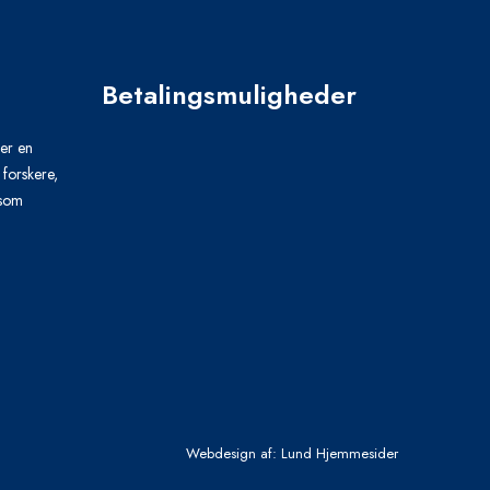
Betalingsmuligheder
 er en
 forskere,
 som
Webdesign af:
Lund Hjemmesider