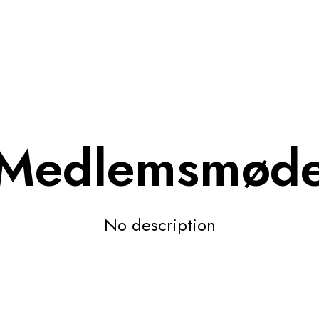
Medlemsmød
No description