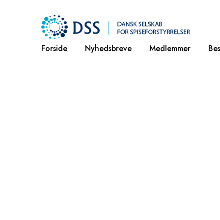
Forside
Nyhedsbreve
Medlemmer
Bes